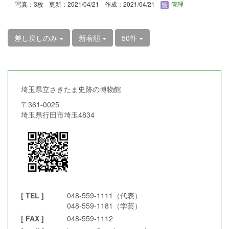
写真：3枚
更新：2021/04/21
作成：2021/04/21
管理
差し戻しのみ
新着順
50件
埼玉県立さきたま史跡の博物館
〒361-0025
埼玉県行田市埼玉4834
[ TEL ]
048-559-1111（代表）
048-559-1181（学芸）
[ FAX ]
048-559-1112