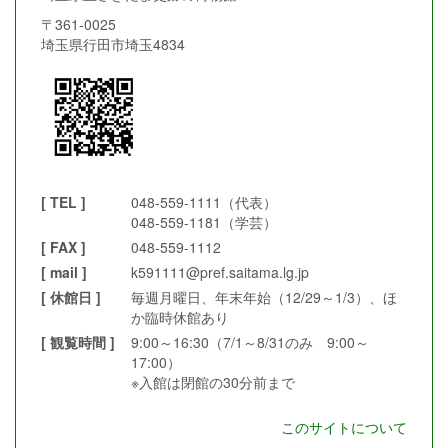
〒361-0025
埼玉県行田市埼玉4834
[ TEL ]
048-559-1111（代表）
048-559-1181（学芸）
[ FAX ]
048-559-1112
[ mail ]
k591111@pref.saitama.lg.jp
[ 休館日 ]
毎週月曜日、年末年始（12/29～1/3）、ほ
か臨時休館あり
[ 観覧時間 ]
9:00～16:30（7/1～8/31のみ 9:00～
17:00）
※入館は閉館の30分前まで
このサイトについて