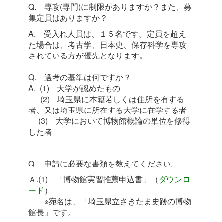
Q. 専攻(専門)に制限がありますか？また、募
集定員はありますか？
A. 受入れ人員は、１５名です。定員を超え
た場合は、考古学、日本史、保存科学を専攻
されている方が優先となります。
Q. 選考の基準は何ですか？
A. (1) 大学が認めたもの
(2) 埼玉県に本籍若しくは住所を有する
者、又は埼玉県に所在する大学に在学する者
(3) 大学において博物館概論の単位を修得
した者
Q. 申請に必要な書類を教えてください。
Ａ.(1) 「博物館実習推薦申込書」（
ダウンロ
ード
）
※宛名は、「埼玉県立さきたま史跡の博物
館長」です。