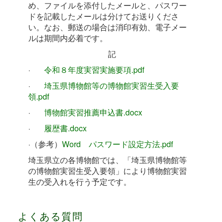
め、ファイルを添付したメールと、パスワー
ドを記載したメールは分けてお送りくださ
い。なお、郵送の場合は消印有効、電子メー
ルは期間内必着です。
記
·
令和８年度実習実施要項.pdf
·
埼玉県博物館等の博物館実習生受入要
領.pdf
·
博物館実習推薦申込書.docx
·
履歴書.docx
·（参考）
Word パスワード設定方法.pdf
埼玉県立の各博物館では、「埼玉県博物館等
の博物館実習生受入要領」により博物館実習
生の受入れを行う予定です。
よくある質問