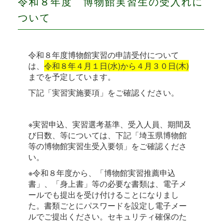
令和８年度 博物館実習生の受入れに
ついて
令和８年度博物館実習の申請受付について
は、
令和８年４月１日(水)から４月３０日(木)
までを予定しています。
下記「実習実施要項」をご確認ください。
※実習申込、実習選考基準、受入人員、期間及
び日数、等については、下記「埼玉県博物館
等の博物館実習生受入要領」をご確認くださ
い。
※令和８年度から、「博物館実習推薦申込
書」、「身上書」等の必要な書類は、電子メ
ールでも提出を受け付けることになりまし
た。書類ごとにパスワードを設定し電子メー
ルでご提出ください。セキュリティ確保のた