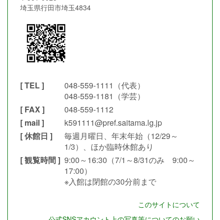
埼玉県行田市埼玉4834
[ TEL ]
048-559-1111（代表）
048-559-1181（学芸）
[ FAX ]
048-559-1112
[ mail ]
k591111@pref.saitama.lg.jp
[ 休館日 ]
毎週月曜日、年末年始（12/29～
1/3）、ほか臨時休館あり
[ 観覧時間 ]
9:00～16:30（7/1～8/31のみ 9:00～
17:00）
※入館は閉館の30分前まで
このサイトについて
公式SNSアカウント上の写真等についてのお願い