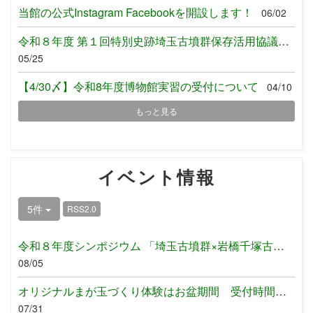
当館の公式Instagram Facebookを開設します！
06/02
令和８年度 第１回特別史跡埼玉古墳群保存活用協議会の開催について
05/25
【4/30〆】令和8年度博物館実習の受付について
04/10
もっと見る
イベント情報
5件
RSS2.0
令和８年度シンポジウム 「埼玉古墳群×岩橋千塚古墳群～東西の二...
08/05
オリジナルまが玉づくり体験はお盆期間 受付時間を拡大します！
07/31