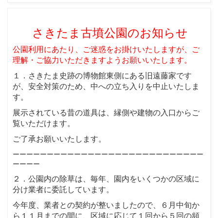
さきたま古墳公園の
お知らせ
公園利用にあたり、ご迷惑をお掛けいたしますが、ご
理解・ご協力いただきますようお願いいたします。
１．さきたま史跡の博物館東側にある旧遠藤家です
が、安全対策のため、中への立ち入りを中止いたしま
す。
展示されている昔の道具は、縁側や建物の入口からご
覧いただけます。
ご了承お願いいたします。
ーーーーーーーーーーーーーーーーーーーーーーーーーーーー
ーーーー
２．公園内の除草は、毎年、園内をいくつかの区域に
分け業者に委託しています。
今年度、業者との契約が整いましたので、６月中旬か
ら１１月までの間に、区域に応じて１回から５回の頻