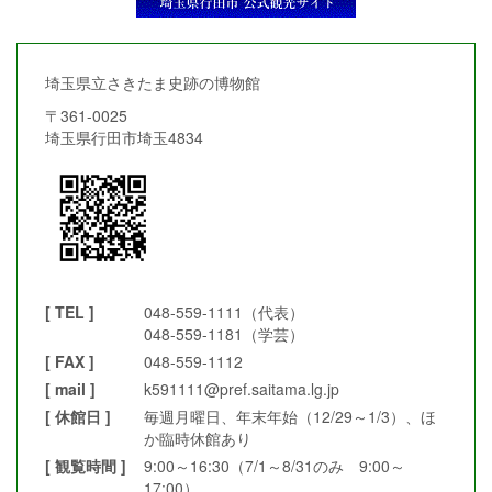
埼玉県立さきたま史跡の博物館
〒361-0025
埼玉県行田市埼玉4834
[ TEL ]
048-559-1111（代表）
048-559-1181（学芸）
[ FAX ]
048-559-1112
[ mail ]
k591111@pref.saitama.lg.jp
[ 休館日 ]
毎週月曜日、年末年始（12/29～1/3）、ほ
か臨時休館あり
[ 観覧時間 ]
9:00～16:30（7/1～8/31のみ 9:00～
17:00）