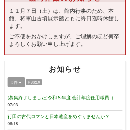
１１月７日（土）は、館内行事のため、本
館、将軍山古墳展示館ともに終日臨時休館し
ます。
ご不便をおかけしますが、
ご理解のほど何卒
よろしくお願い申し上げます。
お知らせ
5件
RSS2.0
(募集終了しました)令和８年度 会計年度任用職員（発掘調査業務）...
07/03
行田の古代ロマンと日本遺産をめぐりませんか？
06/18