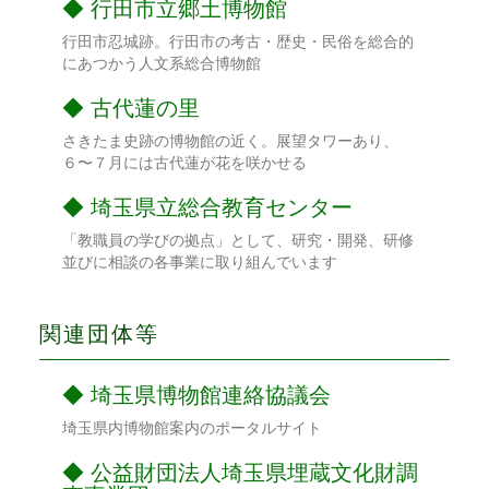
行田市立郷土博物館
行田市忍城跡。行田市の考古・歴史・民俗を総合的
にあつかう人文系総合博物館
古代蓮の里
さきたま史跡の博物館の近く。展望タワーあり、
６〜７月には古代蓮が花を咲かせる
埼玉県立総合教育センター
「教職員の学びの拠点」として、研究・開発、研修
並びに相談の各事業に取り組んでいます
関連団体等
埼玉県博物館連絡協議会
埼玉県内博物館案内のポータルサイト
公益財団法人埼玉県埋蔵文化財調