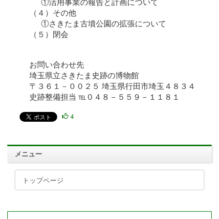
①活用事業の報告と計画について
（４）その他
①さきたま古墳公園の拡張について
（５）閉会
お問い合わせ先
埼玉県立さきたま史跡の博物館
〒３６１－００２５ 埼玉県行田市埼玉４８３４
史跡整備担当 ℡０４８－５５９－１１８１
4
メニュー
トップページ