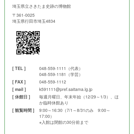
埼玉県立さきたま史跡の博物館
〒361-0025
埼玉県行田市埼玉4834
[ TEL ]
048-559-1111（代表）
048-559-1181（学芸）
[ FAX ]
048-559-1112
[ mail ]
k591111@pref.saitama.lg.jp
[ 休館日 ]
毎週月曜日、年末年始（12/29～1/3）、ほ
か臨時休館あり
[ 観覧時間 ]
9:00～16:30（7/1～8/31のみ 9:00～
17:00）
※入館は閉館の30分前まで