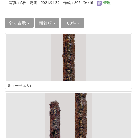
写真：5枚
更新：2021/04/30
作成：2021/04/16
管理
全て表示
新着順
100件
裏（一部拡大）