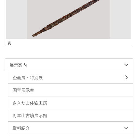
表
展示案内
企画展・特別展
国宝展示室
さきたま体験工房
将軍山古墳展示館
資料紹介