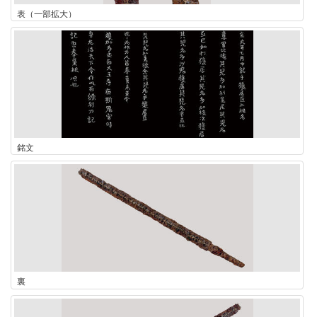
表（一部拡大）
銘文
裏