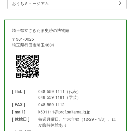
おうちミュージアム
埼玉県立さきたま史跡の博物館
〒361-0025
埼玉県行田市埼玉4834
[ TEL ]
048-559-1111（代表）
048-559-1181（学芸）
[ FAX ]
048-559-1112
[ mail ]
k591111@pref.saitama.lg.jp
[ 休館日 ]
毎週月曜日、年末年始（12/29～1/3）、ほ
か臨時休館あり