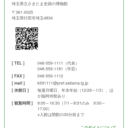
埼玉県立さきたま史跡の博物館
〒361-0025
埼玉県行田市埼玉4834
[ TEL ]
048-559-1111（代表）
048-559-1181（学芸）
[ FAX ]
048-559-1112
[ mail ]
k591111@pref.saitama.lg.jp
[ 休館日 ]
毎週月曜日、年末年始（12/29～1/3）、ほ
か臨時休館あり
[ 観覧時間 ]
9:00～16:30（7/1～8/31のみ 9:00～
17:00）
※入館は閉館の30分前まで
このサイトについて