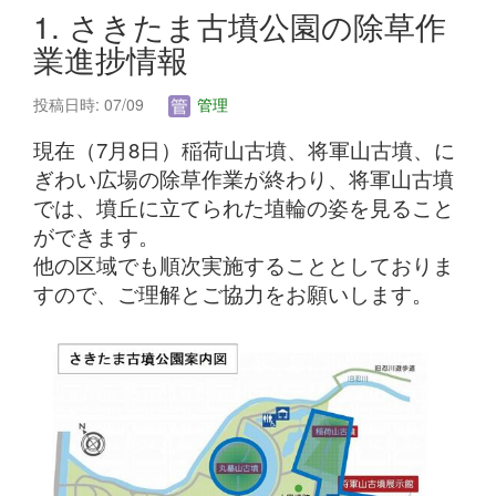
1. さきたま古墳公園の除草作
業進捗情報
投稿日時: 07/09
管理
現在（7月8日）稲荷山古墳、将軍山古墳、に
ぎわい広場の除草作業が終わり、将軍山古墳
では、墳丘に立てられた埴輪の姿を見ること
ができます。
他の区域でも順次実施することとしておりま
すので、ご理解とご協力をお願いします。