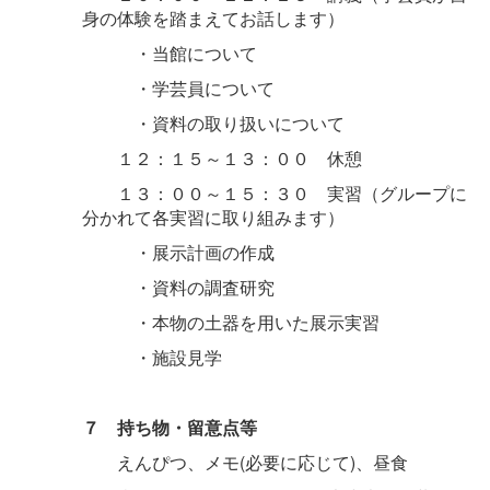
身の体験を踏まえてお話します）
・当館について
・学芸員について
・資料の取り扱いについて
１２：１５～１３：００ 休憩
１３：００～１５：３０ 実習（グループに
分かれて各実習に取り組みます）
・展示計画の作成
・資料の調査研究
・本物の土器を用いた展示実習
・施設見学
７ 持ち物・留意点等
えんぴつ、メモ(必要に応じて)、昼食