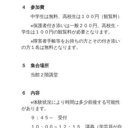
４ 参加費
中学生は無料、高校生は１００円（観覧料）
※保護者付き添いは一般２００円、高校生・
学生は１００円の観覧料が必要となります。
※障害者手帳等をお持ちの方とその付き添い
の方１名は無料となります。
５ 集合場所
当館２階講堂
６ 内容
※体験状況により時間は多少前後する可能性
があります。
９：４５～ 受付
１０：００～１２：１５ 講義（学芸員が自