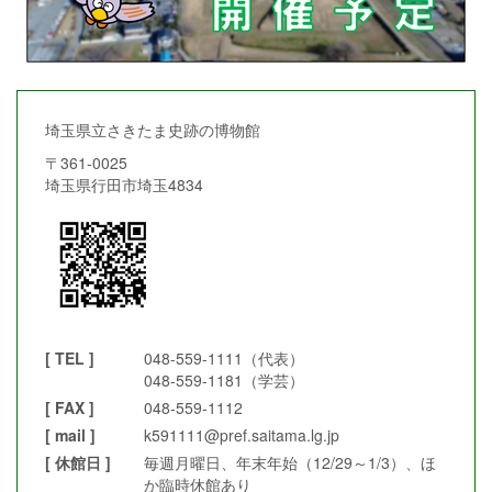
埼玉県立さきたま史跡の博物館
〒361-0025
埼玉県行田市埼玉4834
[ TEL ]
048-559-1111（代表）
048-559-1181（学芸）
[ FAX ]
048-559-1112
[ mail ]
k591111@pref.saitama.lg.jp
[ 休館日 ]
毎週月曜日、年末年始（12/29～1/3）、ほ
か臨時休館あり