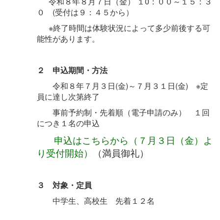
令和８年８月７日（金） １0：００～１５：３
０ (受付は９：４５から）
※終了時間は体験状況によって多少前後する可
能性があります。
２ 申込期間・方法
令和８年７月３日(金)～７月３１日(金) ※定
員に達し次第終了
事前予約制・先着順（電子申請のみ） １回
につき１名の申込
申込はこちらから（７月３日（金）よ
り受付開始）
（満員御礼）
３ 対象・定員
中学生、高校生 先着１２名