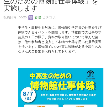
生のための博物館仕事体験」を
実施します
投稿日時 : 06/25
管理
カテゴリ:
中学生・高校生を対象に、博物館や学芸員の仕事を学び
体験できるイベントを開催します。博物館での仕事や学
芸員の１日の様子、資料の取り扱いについて学んだ後
は、他の参加者と協力して本物の土器を用いた展示実習
を行います。博物館でのお仕事に興味がある中高生のみ
なさんのご参加をお待ちしております。