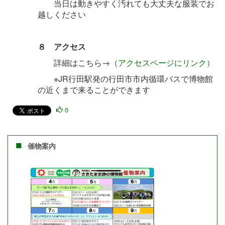
当日は動きやすく汚れても大丈夫な服装でお
越しください
８ アクセス
詳細はこちら→
（アクセスページにリンク）
※JR行田駅発の行田市市内循環バスで博物館
の近くまで来ることができます
0
催物案内