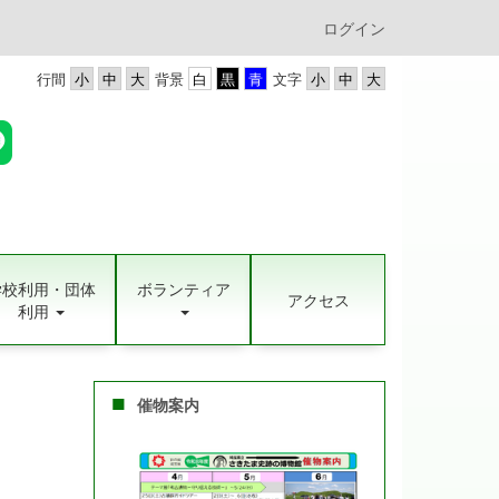
ログイン
行間
背景
文字
学校利用・団体
ボランティア
アクセス
利用
催物案内