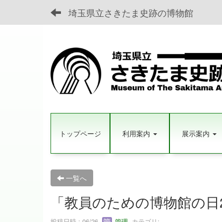
埼玉県立さきたま史跡の博物館
トップページ
利用案内
展示案内
一覧へ
「教員のための博物館の日2
投稿日時 : 06/26
管理
カテゴリ: