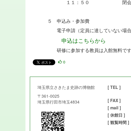
１１：５０ 閉
５ 申込み・参加費
電子申請（定員に達していない場合
申込はこちらから
研修に参加する教員は入館無料で
0
埼玉県立さきたま史跡の博物館
[ TEL ]
〒361-0025
[ FAX ]
埼玉県行田市埼玉4834
[ mail ]
[ 休館日 ]
[ 観覧時間 ]