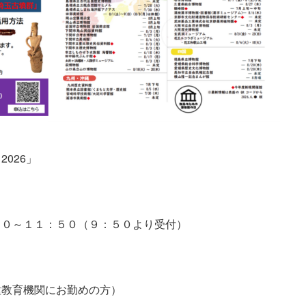
026」
０～１１：５０（９：５０より受付）
教育機関にお勤めの方）