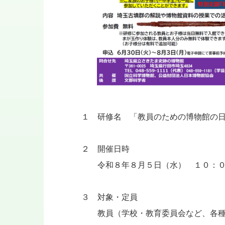
１ 研修名 「教員のための博物館の日2
２ 開催日時
令和８年８月５日（水） １０：０
３ 対象・定員
教員（学校・教育委員会など、各種