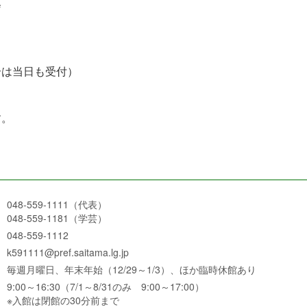
会
は当日も受付）
す。
048-559-1111（代表）
048-559-1181（学芸）
048-559-1112
k591111@pref.saitama.lg.jp
毎週月曜日、年末年始（12/29～1/3）、ほか臨時休館あり
9:00～16:30（7/1～8/31のみ 9:00～17:00）
※入館は閉館の30分前まで