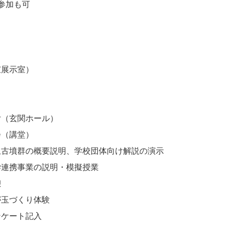
参加も可
展示室）
玄関ホール）
講堂）
墳群の概要説明、学校団体向け解説の演示
携事業の説明・模擬授業
憩
玉づくり体験
ケート記入