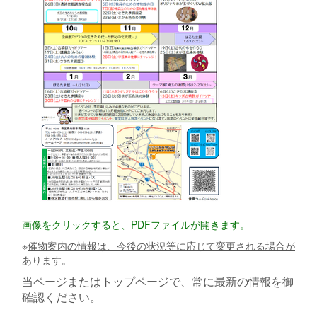
画像をクリックすると、PDFファイルが開きます。
※
催物案内の情報は、今後の状況等に応じて変更される場合が
あります
。
当ページまたはトップページで、常に最新の情報を御
確認ください。