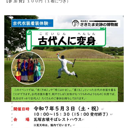
【参 加 費】１００円（１着につき）