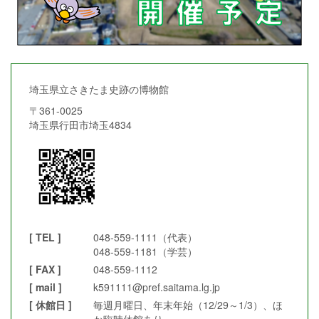
埼玉県立さきたま史跡の博物館
〒361-0025
埼玉県行田市埼玉4834
[ TEL ]
048-559-1111（代表）
048-559-1181（学芸）
[ FAX ]
048-559-1112
[ mail ]
k591111@pref.saitama.lg.jp
[ 休館日 ]
毎週月曜日、年末年始（12/29～1/3）、ほ