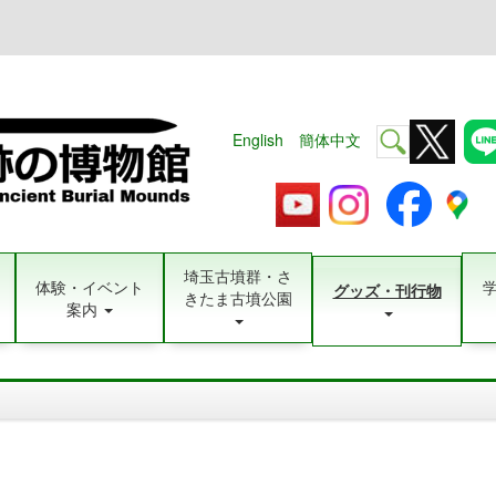
English
簡体中文
埼玉古墳群・さ
体験・イベント
グッズ・刊行物
きたま古墳公園
案内