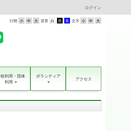
ログイン
行間
背景
文字
学校利用・団体
ボランティア
アクセス
利用