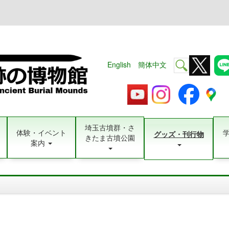
English
簡体中文
埼玉古墳群・さ
体験・イベント
グッズ・刊行物
きたま古墳公園
案内