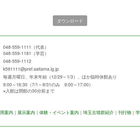
ダウンロード
048-559-1111（代表）
048-559-1181（学芸）
048-559-1112
k591111@pref.saitama.lg.jp
毎週月曜日、年末年始（12/29～1/3）、ほか臨時休館あり
9:00～16:30（7/1～8/31のみ 9:00～17:00）
※入館は閉館の30分前まで
用案内
｜
展示案内
｜
体験・イベント案内
｜
埼玉古墳群紹介
｜
刊行物
｜
学