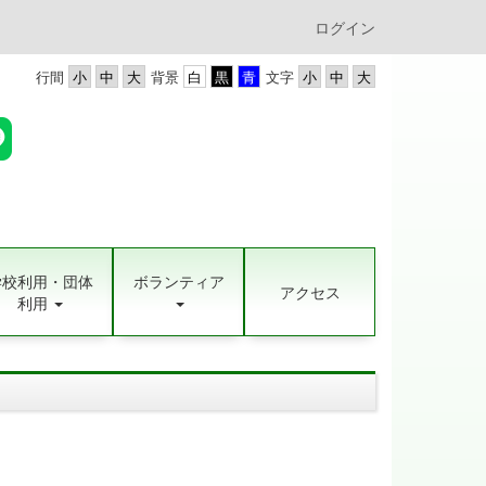
ログイン
行間
背景
文字
学校利用・団体
ボランティア
アクセス
利用