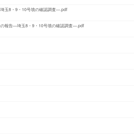
玉8・9・10号墳の確認調査―.pdf
の報告―埼玉8・9・10号墳の確認調査―.pdf