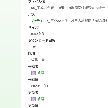
ファイル名
06_平成22年度 埼玉古墳群周辺確認調査の報告―埼
パス
第6号
>
06_平成22年度 埼玉古墳群周辺確認調査
サイズ
8.82 MB
ダウンロード回数
1041
説明
佐藤 康二
作成者
管理
作成日
2020/06/11
更新者
管理
更新日