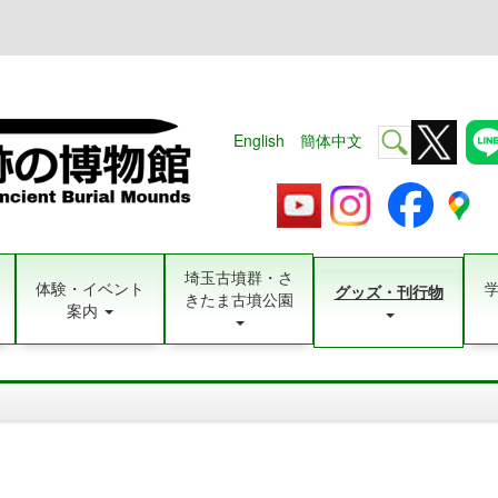
English
簡体中文
埼玉古墳群・さ
体験・イベント
グッズ・刊行物
きたま古墳公園
案内