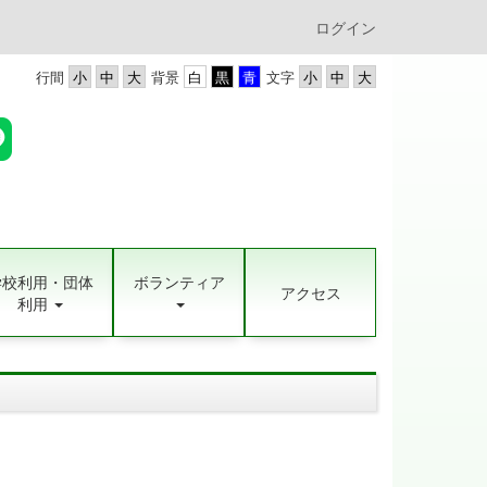
ログイン
行間
背景
文字
学校利用・団体
ボランティア
アクセス
利用