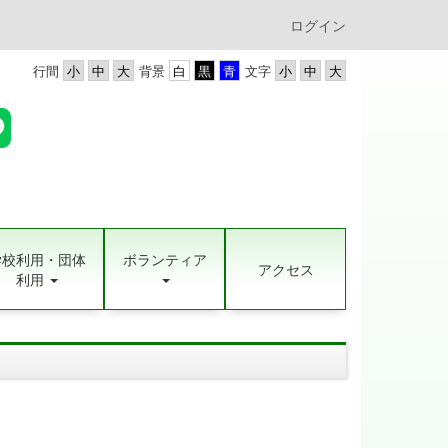
ログイン
行間
背景
文字
学校利用・団体
ボランティア
アクセス
利用