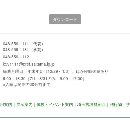
ダウンロード
048-559-1111（代表）
048-559-1181（学芸）
048-559-1112
k591111@pref.saitama.lg.jp
毎週月曜日、年末年始（12/29～1/3）、ほか臨時休館あり
9:00～16:30（7/1～8/31のみ 9:00～17:00）
※入館は閉館の30分前まで
用案内
｜
展示案内
｜
体験・イベント案内
｜
埼玉古墳群紹介
｜
刊行物
｜
学