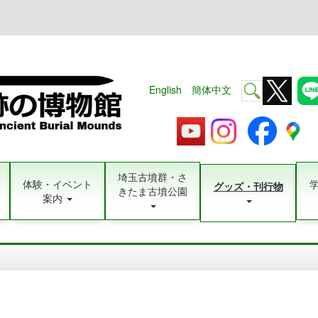
English
簡体中文
埼玉古墳群・さ
体験・イベント
グッズ・刊行物
きたま古墳公園
案内