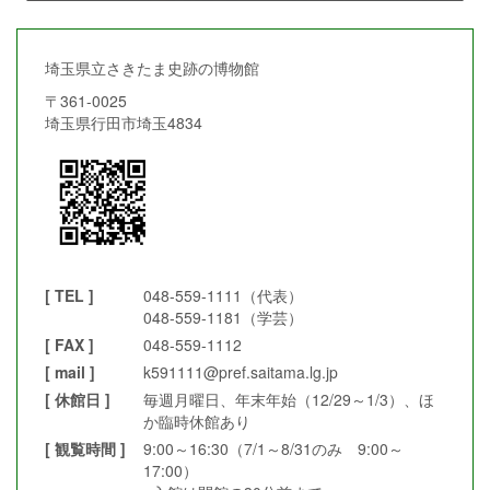
埼玉県立さきたま史跡の博物館
〒361-0025
埼玉県行田市埼玉4834
[ TEL ]
048-559-1111（代表）
048-559-1181（学芸）
[ FAX ]
048-559-1112
[ mail ]
k591111@pref.saitama.lg.jp
[ 休館日 ]
毎週月曜日、年末年始（12/29～1/3）、ほ
か臨時休館あり
[ 観覧時間 ]
9:00～16:30（7/1～8/31のみ 9:00～
17:00）