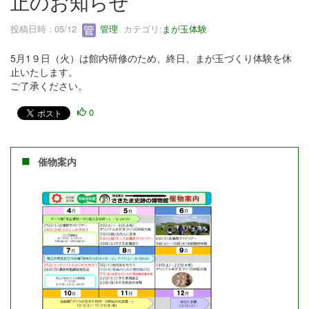
止のお知らせ
投稿日時 : 05/12
管理
カテゴリ:
まが玉体験
5月1９日（火）は館内研修のため、終日、まが玉づくり体験を休
止いたします。
ご了承ください。
0
催物案内