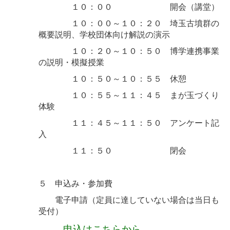
１０：００ 開会（講堂）
１０：００～１０：２０ 埼玉古墳群の
概要説明、学校団体向け解説の演示
１０：２０～１０：５０ 博学連携事業
の説明・模擬授業
１０：５０～１０：５５ 休憩
１０：５５～１１：４５ まが玉づくり
体験
１１：４５～１１：５０ アンケート記
入
１１：５０ 閉会
５ 申込み・参加費
電子申請（定員に達していない場合は当日も
受付）
申込はこちらから