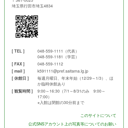
〒361-0025
埼玉県行田市埼玉4834
[ TEL ]
048-559-1111（代表）
048-559-1181（学芸）
[ FAX ]
048-559-1112
[ mail ]
k591111@pref.saitama.lg.jp
[ 休館日 ]
毎週月曜日、年末年始（12/29～1/3）、ほ
か臨時休館あり
[ 観覧時間 ]
9:00～16:30（7/1～8/31のみ 9:00～
17:00）
※入館は閉館の30分前まで
このサイトについて
公式SNSアカウント上の写真等についてのお願い