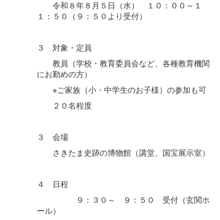
令和８年８月５日（水） １０：００～１
１：５０（９：５０より受付）
３ 対象・定員
教員（学校・教育委員会など、各種教育機関
にお勤めの方）
※ご家族（小・中学生のお子様）の参加も可
２０名程度
３ 会場
さきたま史跡の博物館（講堂、国宝展示室）
４ 日程
９：３０～ ９：５０ 受付（玄関ホ
ール）