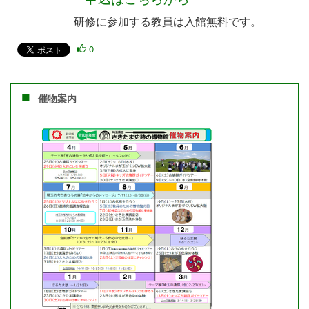
研修に参加する教員は入館無料です。
0
催物案内