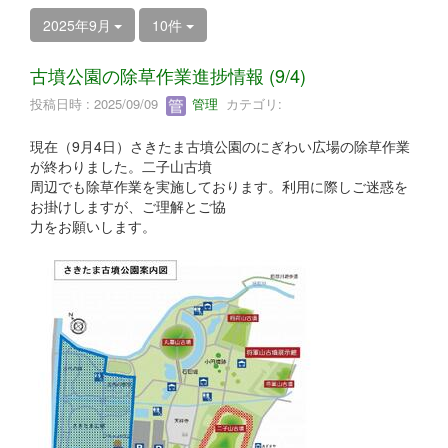
2025年9月
10件
古墳公園の除草作業進捗情報 (9/4)
投稿日時 : 2025/09/09
管理
カテゴリ:
現在（9月4日）さきたま古墳公園のにぎわい広場の除草作業
が終わりました。二子山古墳
周辺でも除草作業を実施しております。利用に際しご迷惑を
お掛けしますが、ご理解とご協
力をお願いします。