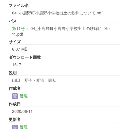
ファイル名
04_小鹿野町小鹿野小学校出土の鉄鉾について.pdf
パス
第11号
>
04_小鹿野町小鹿野小学校出土の鉄鉾につい
て.pdf
サイズ
6.07 MB
ダウンロード回数
1617
説明
山田 琴子・肥沼 隆弘
作成者
管理
作成日
2020/06/11
更新者
管理