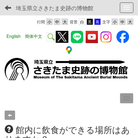
埼玉県立さきたま史跡の博物館
Toggl
行間
背景
文字
English
簡体中文
館内に飲食ができる場所はあ