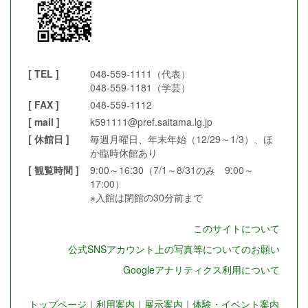
[ TEL ]
048-559-1111（代表）
048-559-1181（学芸）
[ FAX ]
048-559-1112
[ mail ]
k591111@pref.saitama.lg.jp
[ 休館日 ]
毎週月曜日、年末年始（12/29～1/3）、ほ
か臨時休館あり
[ 観覧時間 ]
9:00～16:30（7/1～8/31のみ 9:00～
17:00）
※入館は閉館の30分前まで
このサイトについて
公式SNSアカウント上の写真等についてのお願い
Googleアナリティクス利用について
トップページ
｜
利用案内
｜
展示案内
｜
体験・イベント案内