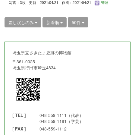
写真：3枚
更新：2021/04/21
作成：2021/04/21
管理
差し戻しのみ
新着順
50件
埼玉県立さきたま史跡の博物館
〒361-0025
埼玉県行田市埼玉4834
[ TEL ]
048-559-1111（代表）
048-559-1181（学芸）
[ FAX ]
048-559-1112