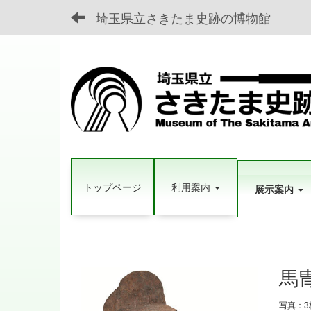
埼玉県立さきたま史跡の博物館
トップページ
利用案内
展示案内
馬
写真：