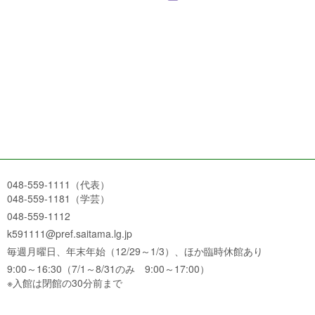
048-559-1111（代表）
048-559-1181（学芸）
048-559-1112
k591111@pref.saitama.lg.jp
毎週月曜日、年末年始（12/29～1/3）、ほか臨時休館あり
9:00～16:30（7/1～8/31のみ 9:00～17:00）
※入館は閉館の30分前まで