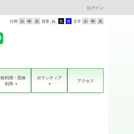
ログイン
行間
背景
文字
学校利用・団体
ボランティア
アクセス
利用