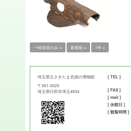
一時保存のみ
新着順
1件
埼玉県立さきたま史跡の博物館
[ TEL ]
〒361-0025
[ FAX ]
埼玉県行田市埼玉4834
[ mail ]
[ 休館日 ]
[ 観覧時間 ]