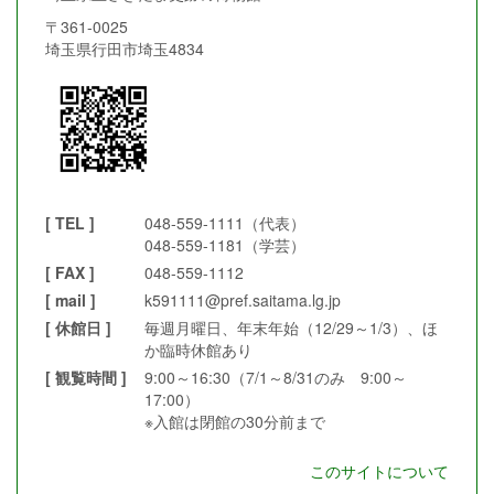
〒361-0025
埼玉県行田市埼玉4834
[ TEL ]
048-559-1111（代表）
048-559-1181（学芸）
[ FAX ]
048-559-1112
[ mail ]
k591111@pref.saitama.lg.jp
[ 休館日 ]
毎週月曜日、年末年始（12/29～1/3）、ほ
か臨時休館あり
[ 観覧時間 ]
9:00～16:30（7/1～8/31のみ 9:00～
17:00）
※入館は閉館の30分前まで
このサイトについて