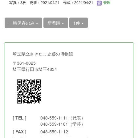
写真：3枚
更新：2021/04/21
作成：2021/04/21
管理
一時保存のみ
新着順
1件
埼玉県立さきたま史跡の博物館
〒361-0025
埼玉県行田市埼玉4834
[ TEL ]
048-559-1111（代表）
048-559-1181（学芸）
[ FAX ]
048-559-1112