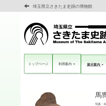
埼玉県立さきたま史跡の博物館
トップページ
利用案内
展示案内
馬
写真：