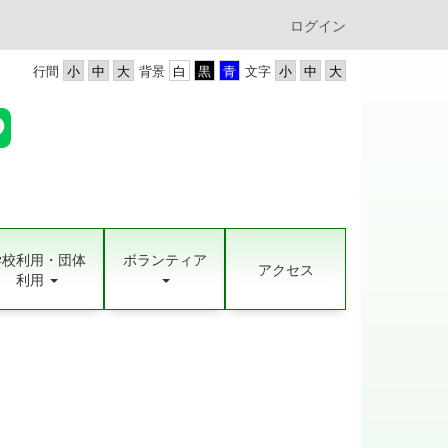
ログイン
行間
背景
文字
学校利用・団体
ボランティア
アクセス
利用