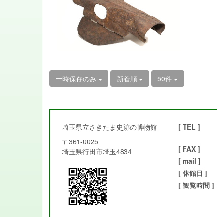
一時保存のみ
新着順
50件
埼玉県立さきたま史跡の博物館
[ TEL ]
〒361-0025
[ FAX ]
埼玉県行田市埼玉4834
[ mail ]
[ 休館日 ]
[ 観覧時間 ]