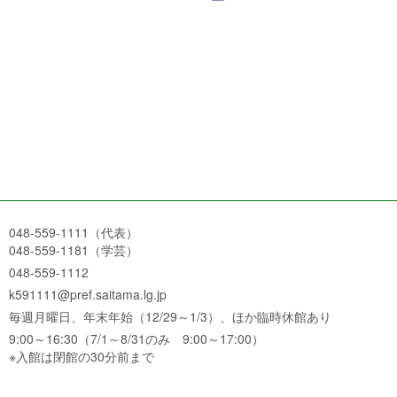
048-559-1111（代表）
048-559-1181（学芸）
048-559-1112
k591111@pref.saitama.lg.jp
毎週月曜日、年末年始（12/29～1/3）、ほか臨時休館あり
9:00～16:30（7/1～8/31のみ 9:00～17:00）
※入館は閉館の30分前まで