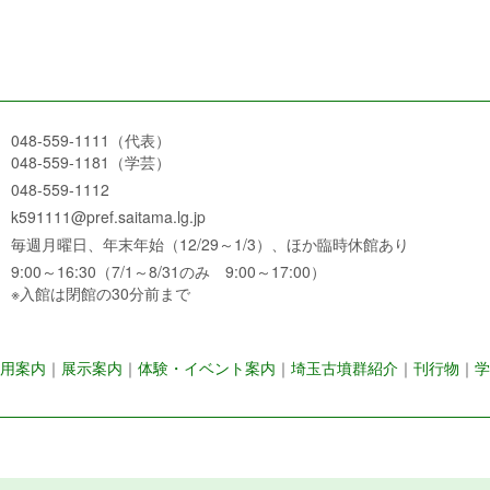
048-559-1111（代表）
048-559-1181（学芸）
048-559-1112
k591111@pref.saitama.lg.jp
毎週月曜日、年末年始（12/29～1/3）、ほか臨時休館あり
9:00～16:30（7/1～8/31のみ 9:00～17:00）
※入館は閉館の30分前まで
用案内
｜
展示案内
｜
体験・イベント案内
｜
埼玉古墳群紹介
｜
刊行物
｜
学