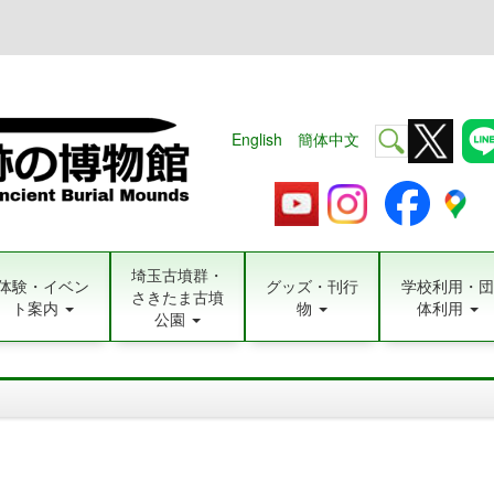
English
簡体中文
埼玉古墳群・
体験・イベン
グッズ・刊行
学校利用・団
さきたま古墳
ト案内
物
体利用
公園