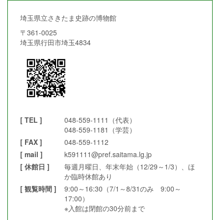
埼玉県立さきたま史跡の博物館
〒361-0025
埼玉県行田市埼玉4834
[ TEL ]
048-559-1111（代表）
048-559-1181（学芸）
[ FAX ]
048-559-1112
[ mail ]
k591111@pref.saitama.lg.jp
[ 休館日 ]
毎週月曜日、年末年始（12/29～1/3）、ほ
か臨時休館あり
[ 観覧時間 ]
9:00～16:30（7/1～8/31のみ 9:00～
17:00）
※入館は閉館の30分前まで