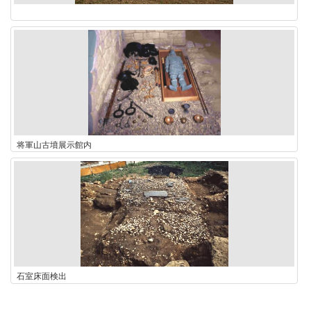
将軍山古墳展示館内
石室床面検出