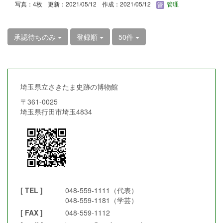
写真：4枚
更新：2021/05/12
作成：2021/05/12
管理
承認待ちのみ
登録順
50件
埼玉県立さきたま史跡の博物館
〒361-0025
埼玉県行田市埼玉4834
[ TEL ]
048-559-1111（代表）
048-559-1181（学芸）
[ FAX ]
048-559-1112