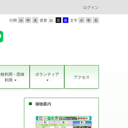
ログイン
行間
背景
文字
学校利用・団体
ボランティア
アクセス
利用
催物案内