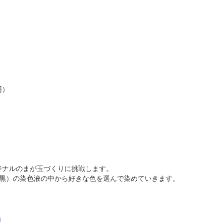
円）
ナルのまが玉づくりに挑戦します。
黒）の染色液の中から好きな色を選んで染めていきます。