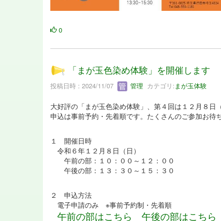
0
「まが玉色染め体験」を開催します
投稿日時 : 2024/11/07
管理
カテゴリ:
まが玉体験
大好評の「まが玉色染め体験」、第４回は１２月８日
申込は事前予約・先着順です。たくさんのご参加お待
１ 開催日時
令和６年１２月８日（日）
午前の部：１０：００～１２：００
午後の部：１３：３０～１５：３０
２ 申込方法
電子申請のみ ※事前予約制・先着順
午前の部はこちら
午後の部はこちら