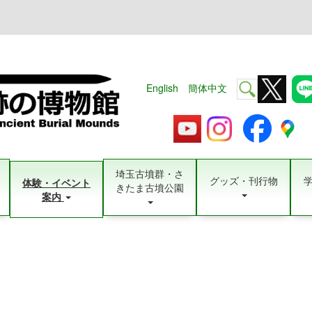
English
簡体中文
埼玉古墳群・さ
グッズ・刊行物
体験・イベント
きたま古墳公園
案内