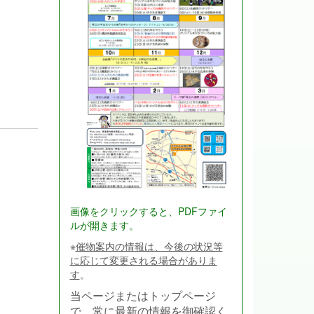
画像をクリックすると、PDFファイ
ルが開きます。
※
催物案内の情報は、今後の状況等
に応じて変更される場合がありま
す
。
当ページまたはトップページ
で、常に最新の情報を御確認く