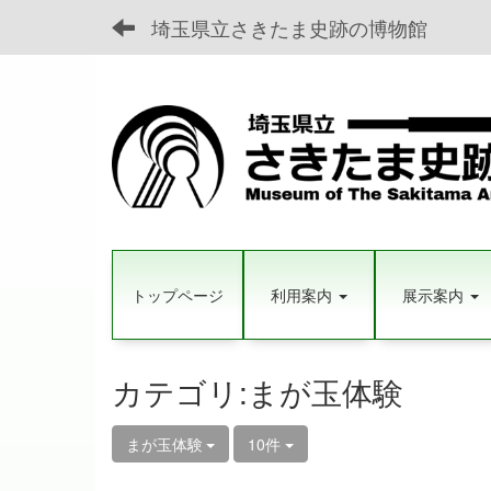
埼玉県立さきたま史跡の博物館
トップページ
利用案内
展示案内
カテゴリ:まが玉体験
まが玉体験
10件