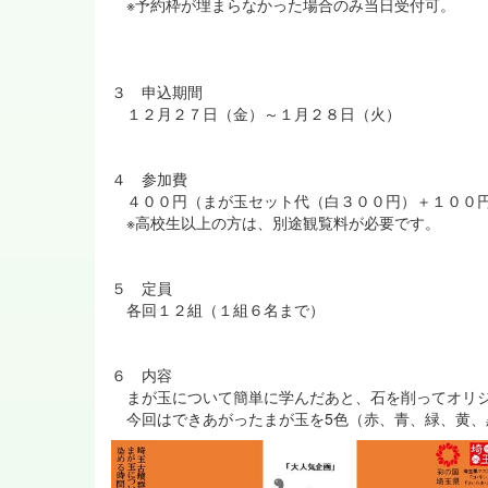
※予約枠が埋まらなかった場合のみ当日受付可。
３ 申込期間
１２月２７日（金）～１月２８日（火）
４ 参加費
４００円（まが玉セット代（白３００円）＋１００
※高校生以上の方は、別途観覧料が必要です。
５ 定員
各回１２組（１組６名まで）
６ 内容
まが玉について簡単に学んだあと、石を削ってオリジ
今回はできあがったまが玉を5色（赤、青、緑、黄、