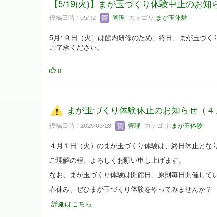
【5/19(火)】まが玉づくり体験中止のお知
投稿日時 : 05/12
管理
カテゴリ:
まが玉体験
5月1９日（火）は館内研修のため、終日、まが玉づく
ご了承ください。
0
まが玉づくり体験休止のお知らせ（４
投稿日時 : 2025/03/28
管理
カテゴリ:
まが玉体験
４月１日（火）のまが玉づくり体験は、終日休止とな
ご理解の程、よろしくお願い申し上げます。
なお、まが玉づくり体験は開館日、原則毎日開催して
春休み、ぜひまが玉づくり体験をやってみませんか？
詳細はこちら