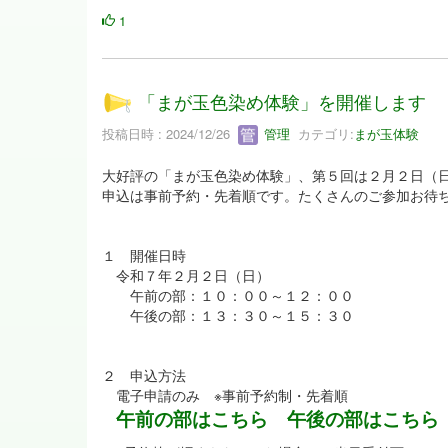
1
「まが玉色染め体験」を開催します
投稿日時 : 2024/12/26
管理
カテゴリ:
まが玉体験
大好評の「まが玉色染め体験」、第５回は２月２日（
申込は事前予約・先着順です。たくさんのご参加お待ち
１ 開催日時
令和７年２月２日（日）
午前の部：１０：００～１２：００
午後の部：１３：３０～１５：３０
２ 申込方法
電子申請のみ ※事前予約制・先着順
午前の部はこちら
午後の部はこちら