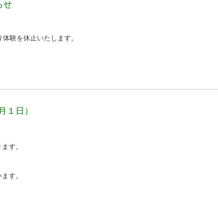
らせ
り体験を休止いたします。
月１日）
ります。
います。