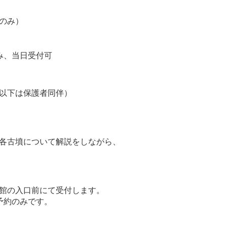
のみ）
み、当日受付可
以下は保護者同伴）
各古墳について解説をしながら、
館の入口前にて受付します。
予約のみです。