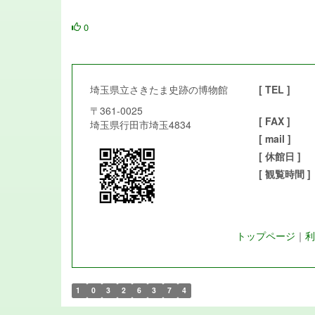
0
埼玉県立さきたま史跡の博物館
[ TEL ]
〒361-0025
[ FAX ]
埼玉県行田市埼玉4834
[ mail ]
[ 休館日 ]
[ 観覧時間 ]
トップページ
｜
利
1
0
3
2
6
3
7
4