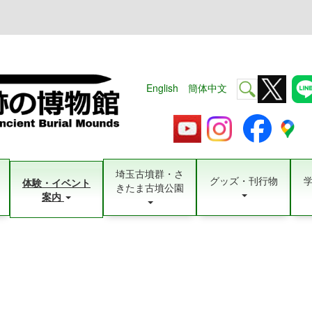
English
簡体中文
埼玉古墳群・さ
グッズ・刊行物
体験・イベント
きたま古墳公園
案内