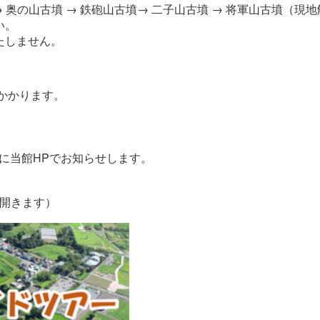
→ 奥の山古墳 → 鉄砲山古墳→ 二子山古墳 → 将軍山古墳（現
い。
たしません。
かかります。
に当館HPでお知らせします。
が開きます）