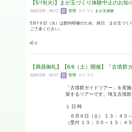
【5/19(火)】まが玉づくり体験中止のお知
投稿日時 : 05/12
管理
カテゴリ:
まが玉体験
5月1９日（火）は館内研修のため、終日、まが玉づく
ご了承ください。
0
【満員御礼】【6/6（土）開催】「古墳群
投稿日時 : 05/07
管理
カテゴリ:
「古墳群ガイドツアー」を実施
策するツアーです。埼玉古墳群
１ 日 時
６月６日（土） １３：４５
（受付 １３：３０～１３：４