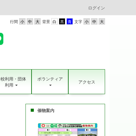
ログイン
行間
背景
文字
学校利用・団体
ボランティア
アクセス
利用
催物案内