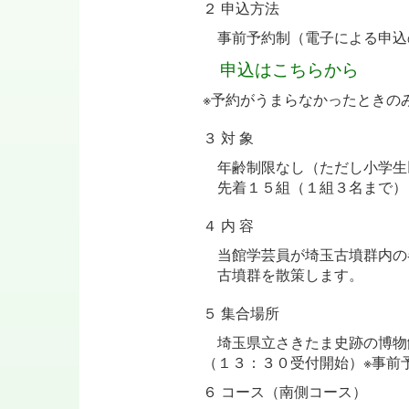
２ 申込方法
事前予約制（電子による申込
申込はこちらから
※予約がうまらなかったときの
３ 対 象
年齢制限なし（ただし小学生
先着１５組（１組３名まで）
４ 内 容
当館学芸員が埼玉古墳群内の
古墳群を散策します。
５ 集合場所
埼玉県立さきたま史跡の博物
（１３：３０受付開始）※事前
６ コース（南側コース）