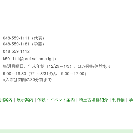
048-559-1111（代表）
048-559-1181（学芸）
048-559-1112
k591111@pref.saitama.lg.jp
毎週月曜日、年末年始（12/29～1/3）、ほか臨時休館あり
9:00～16:30（7/1～8/31のみ 9:00～17:00）
※入館は閉館の30分前まで
用案内
｜
展示案内
｜
体験・イベント案内
｜
埼玉古墳群紹介
｜
刊行物
｜
学