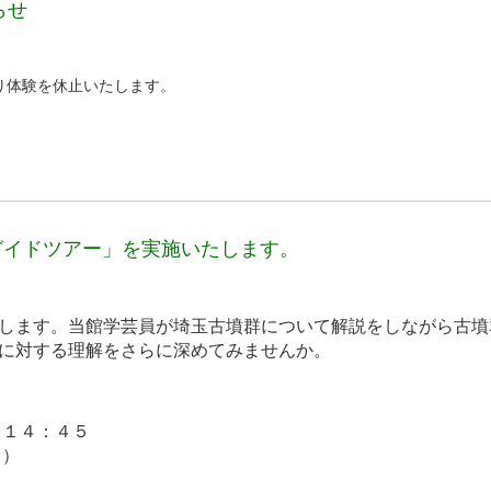
らせ
り体験を休止いたします。
ガイドツアー」を実施いたします。
します。当館学芸員が埼玉古墳群について解説
をしながら古墳
に対する理解をさらに深め
てみませんか。
～１４：４５
５）