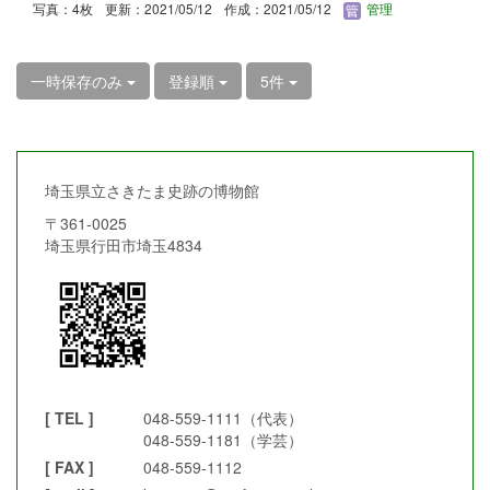
写真：4枚
更新：2021/05/12
作成：2021/05/12
管理
一時保存のみ
登録順
5件
埼玉県立さきたま史跡の博物館
〒361-0025
埼玉県行田市埼玉4834
[ TEL ]
048-559-1111（代表）
048-559-1181（学芸）
[ FAX ]
048-559-1112