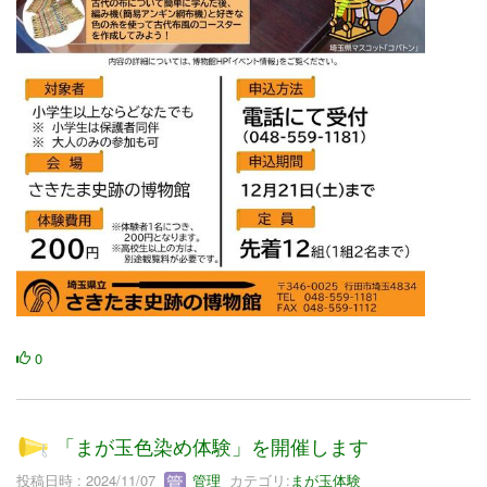
0
「まが玉色染め体験」を開催します
投稿日時 : 2024/11/07
管理
カテゴリ:
まが玉体験