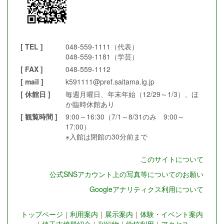
[ TEL ]
048-559-1111（代表）
048-559-1181（学芸）
[ FAX ]
048-559-1112
[ mail ]
k591111@pref.saitama.lg.jp
[ 休館日 ]
毎週月曜日、年末年始（12/29～1/3）、ほ
か臨時休館あり
[ 観覧時間 ]
9:00～16:30（7/1～8/31のみ 9:00～
17:00）
※入館は閉館の30分前まで
このサイトについて
公式SNSアカウント上の写真等についてのお願い
Googleアナリティクス利用について
トップページ
｜
利用案内
｜
展示案内
｜
体験・イベント案内