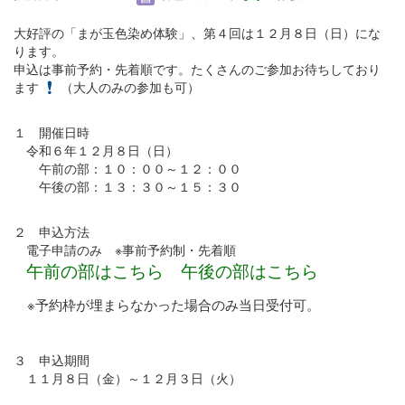
大好評の「まが玉色染め体験」、第４回は１２月８日（日）にな
ります。
申込は事前予約・先着順です。たくさんのご参加お待ちしており
ます
（大人のみの参加も可）
１ 開催日時
令和６年１２月８日（日）
午前の部：１０：００～１２：００
午後の部：１３：３０～１５：３０
２ 申込方法
電子申請のみ ※事前予約制・先着順
午前の部はこちら
午後の部はこちら
※予約枠が埋まらなかった場合のみ当日受付可。
３ 申込期間
１１月８日（金）～１２月３日（火）