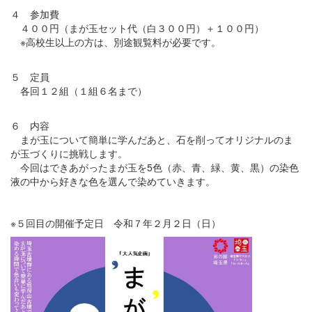
４ 参加費
４００円（まが玉セット代（白３００円）＋１００円）
※高校生以上の方は、別途観覧料が必要です。
５ 定員
各回１２組（１組６名まで）
６ 内容
まが玉について簡単に学んだあと、石を削ってオリジナルのま
が玉づくりに挑戦します。
今回はできあがったまが玉を5色（赤、青、緑、黄、黒）の染色
液の中から好きな色を選んで染めていきます。
※５回目の開催予定日 令和７年２月２日（日）