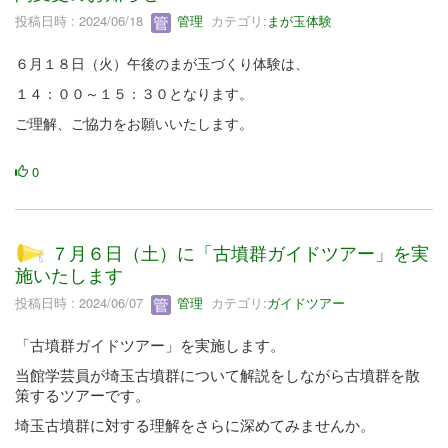
投稿日時 : 2024/06/18
管理
カテゴリ:
まが玉体験
６月１８日（火）午後のまが玉づくり体験は、
１４：００～１５：３０となります。
ご理解、ご協力をお願いいたします。
0
７月６日（土）に「古墳群ガイドツアー」を実
施いたします
投稿日時 : 2024/06/07
管理
カテゴリ:
ガイドツアー
「古墳群ガイドツアー」を実施します。
当館学芸員が埼玉古墳群について解説をしながら古墳群を散
策
するツアーです。
埼玉古墳群に対する理解をさらに深めてみませんか。