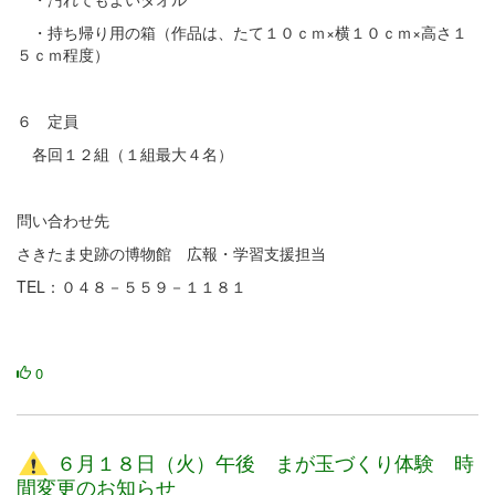
・持ち帰り用の箱（作品は、たて１０ｃｍ×横１０ｃｍ×高さ１
５ｃｍ程度）
６ 定員
各回１２組（１組最大４名）
問い合わせ先
さきたま史跡の博物館 広報・学習支援担当
TEL：０４８－５５９－１１８１
0
６月１８日（火）午後 まが玉づくり体験 時
間変更のお知らせ