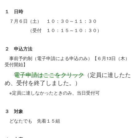
１ 日時
７月６日（土） １０：３０～１１：３０
（受付 １０：１５～１０：３０）
２ 申込方法
事前予約制（電子申請による申込のみ）【６月13日（木）
受付開始】
電子申請はここをクリック
（定員に達したた
め、受付を終了しました。）
※定員に達しなかったときのみ、当日受付可
３ 対象
どなたでも 先着１５組