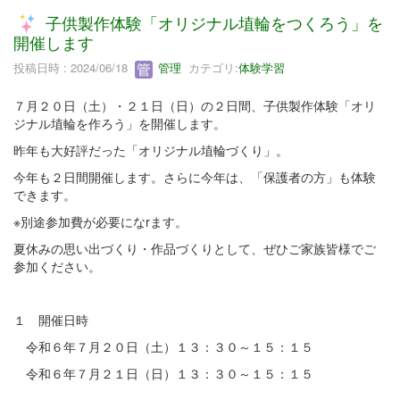
子供製作体験「オリジナル埴輪をつくろう」を
開催します
投稿日時 : 2024/06/18
管理
カテゴリ:
体験学習
７月２０日（土）・２１日（日）の２日間、子供製作体験「オリ
ジナル埴輪を作ろう」を開催します。
昨年も大好評だった「オリジナル埴輪づくり」。
今年も２日間開催します。さらに今年は、「保護者の方」も体験
できます。
※別途参加費が必要になrます。
夏休みの思い出づくり・作品づくりとして、ぜひご家族皆様でご
参加ください。
１ 開催日時
令和６年７月２０日（土）１３：３０～１５：１５
令和６年７月２１日（日）１３：３０～１５：１５