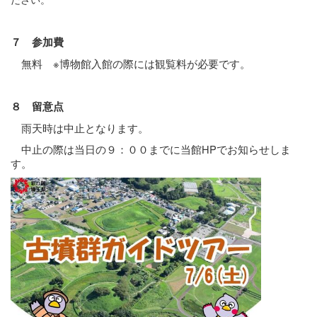
７ 参加費
無料 ※博物館入館の際には観覧料が必要です。
８ 留意点
雨天時は中止となります。
中止の際は当日の９：００までに当館HPでお知らせしま
す。