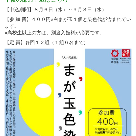
【申込期間】８月６日（水）～９月３日（水）
【参 加 費】４００円※白まが玉１個と染色代が含まれてい
ます。
※高校生以上の方は、別途入館料が必要です。
【定 員】各回１２組（１組６名まで）