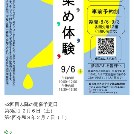
※2回目以降の開催予定日
第3回１２月６日（土）
第4回令和８年２月７日（土）
0