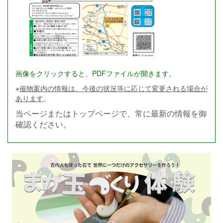
画像をクリックすると、PDFファイルが開きます。
※
催物案内の情報は、今後の状況等に応じて変更される場合が
あります
。
当ページまたはトップページで、常に最新の情報を御
確認ください。