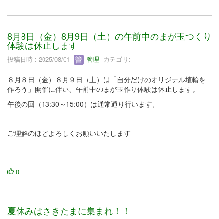
8月8日（金）8月9日（土）の午前中のまが玉つくり
体験は休止します
投稿日時 : 2025/08/01
管理
カテゴリ:
８月８日（金）８月９日（土）は「自分だけのオリジナル埴輪を
作ろう」開催に伴い、午前中のまが玉作り体験は休止します。
午後の回（13:30～15:00）は通常通り行います。
ご理解のほどよろしくお願いいたします
0
夏休みはさきたまに集まれ！！