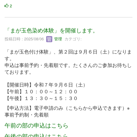
2
「まが玉色染め体験」を開催します。
投稿日時 : 2025/08/06
管理
カテゴリ:
「まが玉色付け体験」、第２回は９月６日（土）になりま
す。
申込は事前予約・先着順です。たくさんのご参加お待ちし
ております。
【開催日時】令和７年９月６日（土）
【午前】１０：００～１２：００
【午後】１３：３０～１５：３０
【申込方法】電子申請のみ（こちらから申込できます）※
事前予約制・先着順
午前の部の申込はこちら
午後の部の申込はこちら