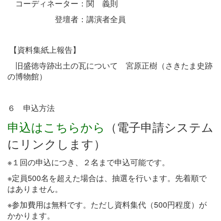
コーディネーター：関 義則
登壇者：講演者全員
【資料集紙上報告】
旧盛徳寺跡出土の瓦について 宮原正樹（さきたま史跡
の博物館）
６ 申込方法
申込はこちらから
（電子申請システム
にリンクします）
※１回の申込につき、２名まで申込可能です。
※定員500名を超えた場合は、抽選を行います。先着順で
はありません。
※参加費用は無料です。ただし資料集代（500円程度）が
かかります。