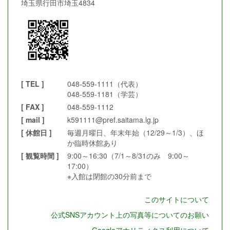
埼玉県行田市埼玉4834
[ TEL ]
048-559-1111（代表）
048-559-1181（学芸）
[ FAX ]
048-559-1112
[ mail ]
k591111@pref.saitama.lg.jp
[ 休館日 ]
毎週月曜日、年末年始（12/29～1/3）、ほ
か臨時休館あり
[ 観覧時間 ]
9:00～16:30（7/1～8/31のみ 9:00～
17:00）
※入館は閉館の30分前まで
このサイトについて
公式SNSアカウント上の写真等についてのお願い