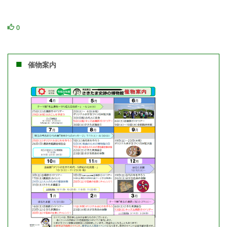
0
催物案内