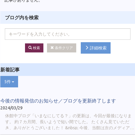
ブログ内を検索
詳細検索
検索
条件クリア
新着記事
5件
今後の情報発信のお知らせ／ブログを更新終了します
2024/03/29
休館中ブログ「いまなにしてる？」の更新は、今回が最後になりま
す。 約７カ月間、長いようで短い間でした。 たくさん見ていただ
き、ありがとうございました！ &nbsp; 今後、当館は次のメディアに
より情報を発信していきます。 &nbsp; ① 公式X ＠