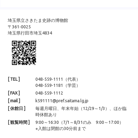
たのではないかと思います。 見学会の様子１ &nbsp; &nbsp; &nbsp;
埼玉県立さきたま史跡の博物館
〒361-0025
埼玉県行田市埼玉4834
[ TEL ]
048-559-1111（代表）
048-559-1181（学芸）
[ FAX ]
048-559-1112
[ mail ]
k591111@pref.saitama.lg.jp
[ 休館日 ]
毎週月曜日、年末年始（12/29～1/3）、ほか臨
時休館あり
[ 観覧時間 ]
9:00～16:30（7/1～8/31のみ 9:00～17:00）
※入館は閉館の30分前まで