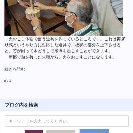
火おこし体験で使う道具を作っているところです。これは
舞ぎ
り式
というやり方に対応した道具で、板状の部分を上下させる
と、芯が回って木どうしで摩擦を起こすことができます。
摩擦で熱を持った火種から、火をおこすことになります。
続きを読む
4
ブログ内を検索