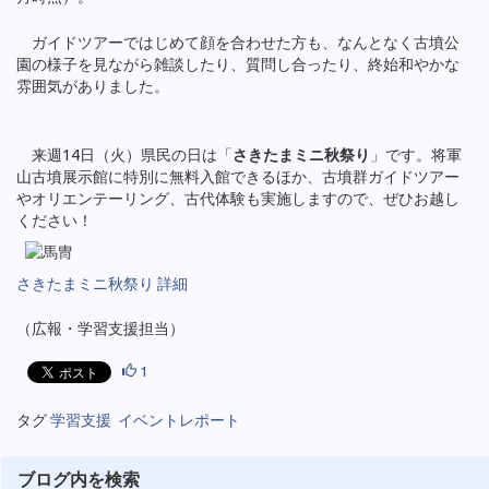
ガイドツアーではじめて顔を合わせた方も、なんとなく古墳公
園の様子を見ながら雑談したり、質問し合ったり、終始和やかな
雰囲気がありました。
来週14日（火）県民の日は「
さきたまミニ秋祭り
」です。将軍
山古墳展示館に特別に無料入館できるほか、古墳群ガイドツアー
やオリエンテーリング、古代体験も実施しますので、ぜひお越し
ください！
さきたまミニ秋祭り 詳細
（広報・学習支援担当）
1
タグ
学習支援
イベントレポート
ブログ内を検索