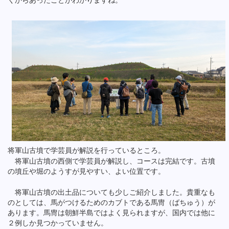
くからあったことがわかりますね。
将軍山古墳で学芸員が解説を行っているところ。
将軍山古墳の西側で学芸員が解説し、コースは完結です。古墳
の墳丘や堀のようすが見やすい、よい位置です。
将軍山古墳の出土品についても少しご紹介しました。貴重なも
のとしては、馬がつけるためのカブトである馬冑（ばちゅう）が
あります。馬冑は朝鮮半島ではよく見られますが、国内では他に
２例しか見つかっていません。