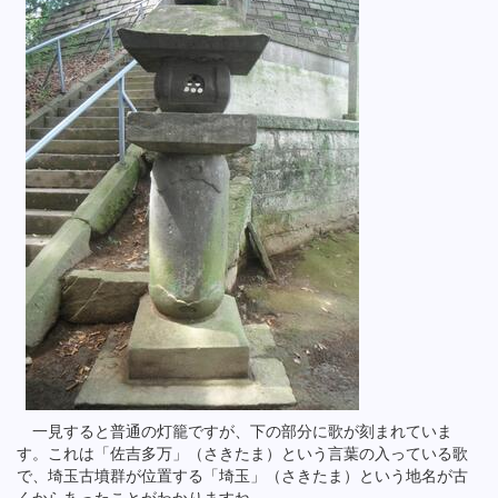
一見すると普通の灯籠ですが、下の部分に歌が刻まれていま
す。これは「佐吉多万」（さきたま）という言葉の入っている歌
で、埼玉古墳群が位置する「埼玉」（さきたま）という地名が古