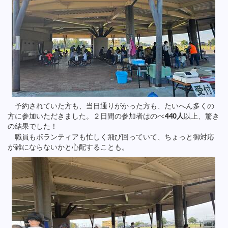
予約されていた方も、当日通りがかった方も、たいへん多くの
方に参加いただきました。２日間の参加者はのべ
440人
以上、驚き
の結果でした！
職員もボランティアも忙しく飛び回っていて、ちょっと御対応
が雑にならないかと心配することも。