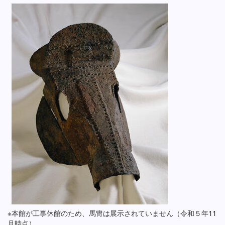
※本館が工事休館のため、馬冑は展示されていません（令和５年11
月時点）。