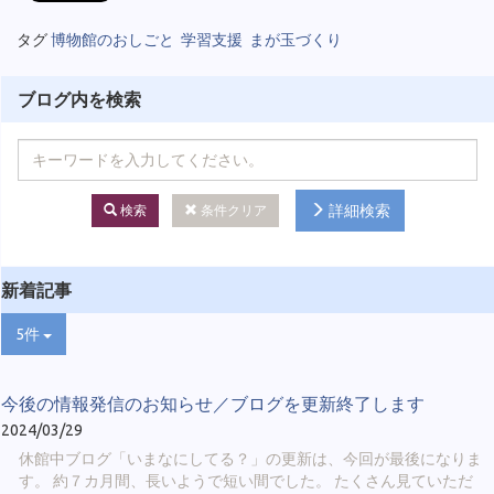
タグ
博物館のおしごと
学習支援
まが玉づくり
ブログ内を検索
詳細検索
検索
条件クリア
新着記事
5件
今後の情報発信のお知らせ／ブログを更新終了します
2024/03/29
休館中ブログ「いまなにしてる？」の更新は、今回が最後になりま
す。 約７カ月間、長いようで短い間でした。 たくさん見ていただ