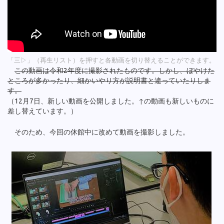
「三▷」（再生リスト）を押すと各動画を切り替えることができます。
この動画は令和2年度に撮影されたものです。しかし、ぼやけた
ところが多かったり、細かいやり方が説明書と違っていたりしま
す。
（12月7日、新しい動画を公開しました。↑の動画も新しいものに
差し替えています。）
そのため、今回の休館中に改めて動画を撮影しました。