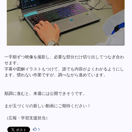
一手順ずつ映像を撮影し、必要な部分だけ切り出してつなぎ合わ
せます。
字幕や図解イラストもつけて、誰でも内容がよくわかるようにし
ます。慣れない作業ですが、調べながら進めています。
順調に進むと、来週には公開できそうです。
まが玉づくりの新しい動画にご期待ください！
（広報・学習支援担当）
1