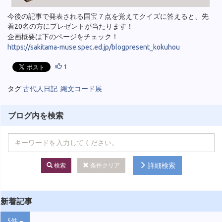
今後の記事で発表される国宝７点を覚えてクイズに答えると、先
着20名の方にプレゼントが当たります！
企画概要は下のページをチェック！
https://sakitama-muse.spec.ed.jp/blogpresent_kokuhou
1
タグ
古代人日記
縄文コード展
ブログ内を検索
詳細検索
検索
条件クリア
新着記事
5件