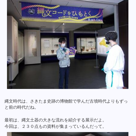
縄文時代は、さきたま史跡の博物館で学んだ古墳時代よりもずっ
と前の時代だね。
最初は、縄文土器の大きな流れを紹介する展示だよ。
今回は、２３０点もの資料が集まっているんだって。