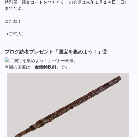
特別展「縄文コードをひもとく」の会期は来年１月
１４日
（日）
までだよ。
またね！
（古代人）
ブログ読者プレゼント「国宝を集めよう！」②
今回の国宝は「
金錯銘鉄剣
」です。