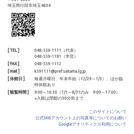
埼玉県行田市埼玉4834
[ TEL ]
048-559-1111（代表）
048-559-1181（学芸）
[ FAX ]
048-559-1112
[ mail ]
k591111@pref.saitama.lg.jp
[ 休館日 ]
毎週月曜日、年末年始（12/29～1/3）、ほか臨
時休館あり
[ 観覧時間 ]
9:00～16:30（7/1～8/31のみ 9:00～17:00）
※入館は閉館の30分前まで
このサイトについて
公式SNSアカウント上の写真等についてのお願い
Googleアナリティクス利用について