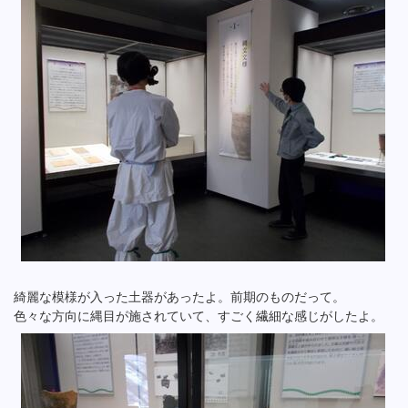
綺麗な模様が入った土器があったよ。前期のものだって。
色々な方向に縄目が施されていて、すごく繊細な感じがしたよ。