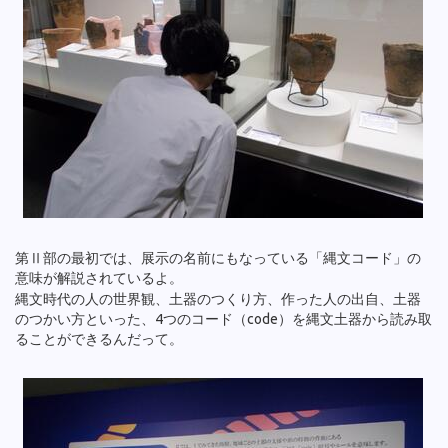
第Ⅱ部の最初では、展示の名前にもなっている「縄文コード」の
意味が解説されているよ。
縄文時代の人の世界観、土器のつくり方、作った人の出自、土器
のつかい方といった、4つのコード（code）を縄文土器から読み取
ることができるんだって。