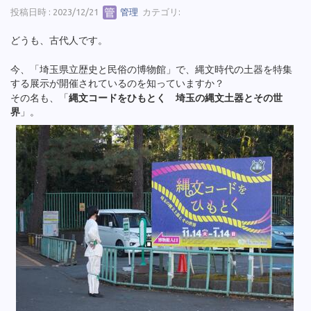
投稿日時 : 2023/12/21
管理
カテゴリ:
どうも、古代人です。
今、「埼玉県立歴史と民俗の博物館」で、縄文時代の土器を特集
する展示が開催されているのを知っていますか？
その名も、「
縄文コードをひもとく 埼玉の縄文土器とその世
界
」。