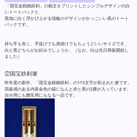
「国宝金錯銘鉄剣」の銘文をプリントしたシンプルデザインの白
いトートバックと、
黒地に白く浮かび上がる埴輪のデザインがかっこいい黒のトート
バックです。
持ち手も長く、手提げでも肩掛けでもちょうどいいサイズです。
白と黒どちらがお好みでしょうか。（なお、白は先日再販開始し
ました）
②国宝鉄剣箸
昨年度の新作、「国宝金錯銘鉄剣」の115文字が刻まれた箸です。
高級感のある内装金色の箱になんと赤と黒の2膳が入っています。
自分用にも贈呈用にもなる一品です。