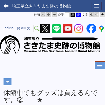
埼玉県立さきたま史跡の博物館
Toggl
行間
背景
文字
English
簡体中文
休館中でもグッズは買えるんで
す。② ★