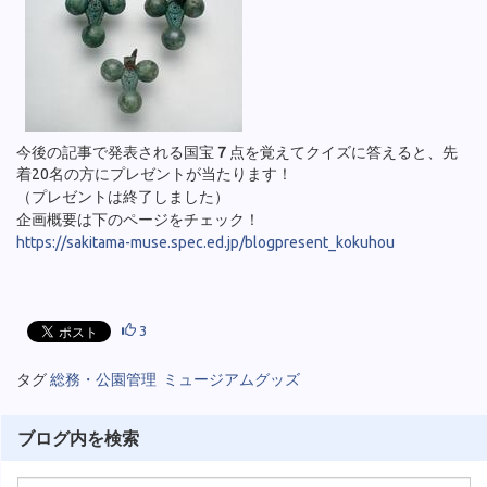
今後の記事で発表される国宝
７
点を覚えてクイズに答えると、先
着20名の方にプレゼントが当たります！
（プレゼントは終了しました）
企画概要は下のページをチェック！
https://sakitama-muse.spec.ed.jp/blogpresent_kokuhou
3
タグ
総務・公園管理
ミュージアムグッズ
ブログ内を検索