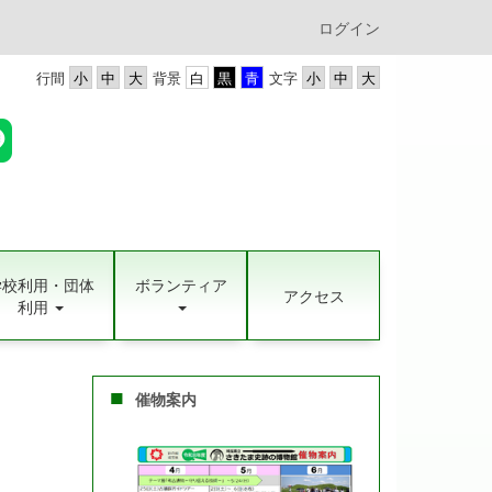
ログイン
行間
背景
文字
学校利用・団体
ボランティア
アクセス
利用
催物案内