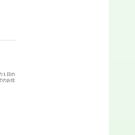
の１日の
でのお仕