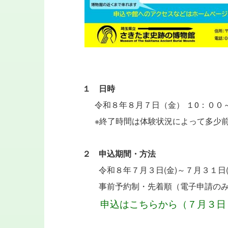
１ 日時
令和８年８月７日（金） １0：００～
※終了時間は体験状況によって多少前
２ 申込期間・方法
令和８年７月３日(金)～７月３１日(
事前予約制・先着順（電子申請のみ
申込はこちらから（７月３日