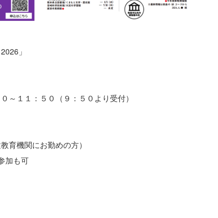
026」
０～１１：５０（９：５０より受付）
教育機関にお勤めの方）
参加も可