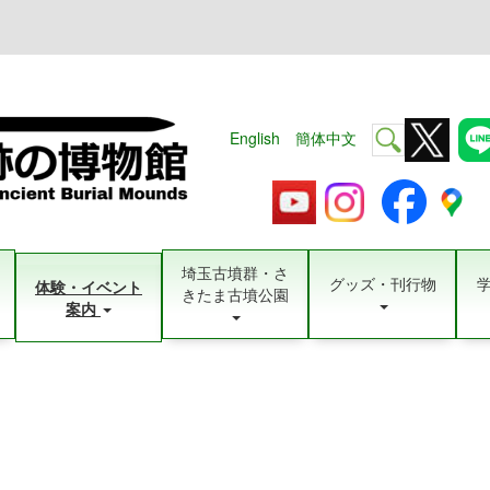
English
簡体中文
埼玉古墳群・さ
グッズ・刊行物
体験・イベント
きたま古墳公園
案内