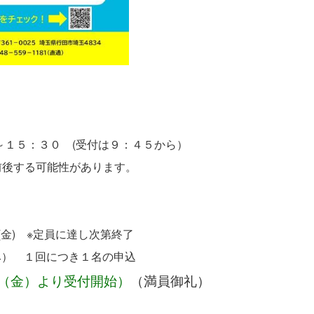
１５：３０ (受付は９：４５から）
後する可能性があります。
金) ※定員に達し次第終了
） １回につき１名の申込
（金）より受付開始）
（満員御礼）