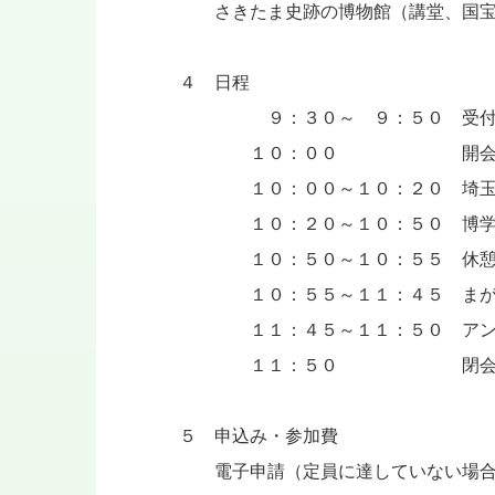
さきたま史跡の博物館（講堂、国宝
４ 日程
９：３０～ ９：５０ 受付（
１０：００ 開会（
１０：００～１０：２０ 埼玉古
１０：２０～１０：５０ 博学連
１０：５０～１０：５５ 休
１０：５５～１１：４５ まが
１１：４５～１１：５０ アン
１１：５０ 閉
５ 申込み・参加費
電子申請（定員に達していない場合