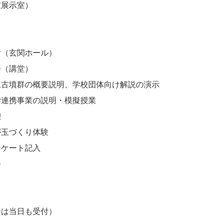
展示室）
玄関ホール）
講堂）
墳群の概要説明、学校団体向け解説の演示
携事業の説明・模擬授業
憩
玉づくり体験
ケート記入
会
は当日も受付）