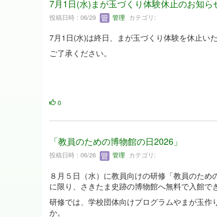
7月1日(水)まが玉づくり体験休止のお知ら
投稿日時 : 06/29
管理
カテゴリ:
7月1日(水)は終日、まが玉づくり体験を休止い
ご了承ください。
0
「教員のための博物館の日2026」
投稿日時 : 06/26
管理
カテゴリ:
８月５日（水）に教員向けの研修「教員のための
に限り、さきたま史跡の博物館へ無料で入館で
研修では、学校団体向けプログラムやまが玉作
か。