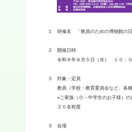
１ 研修名 「教員のための博物館の日2
２ 開催日時
令和８年８月５日（水） １０：０
３ 対象・定員
教員（学校・教育委員会など、各種
※ご家族（小・中学生のお子様）の
２０名程度
３ 会場