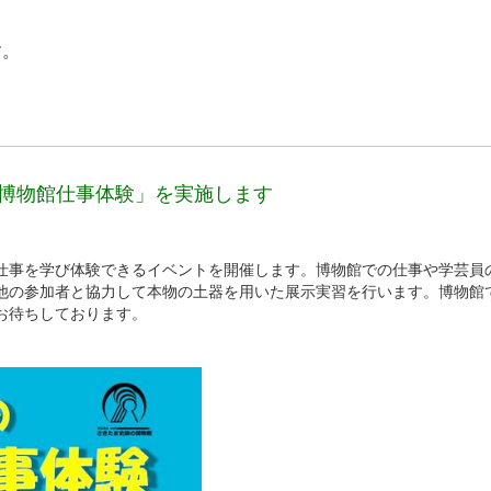
す。
めの博物館仕事体験」を実施します
仕事を学び体験できるイベントを開催します。博物館での仕事や学芸員
他の参加者と協力して本物の土器を用いた展示実習を行います。博物館
お待ちしております。