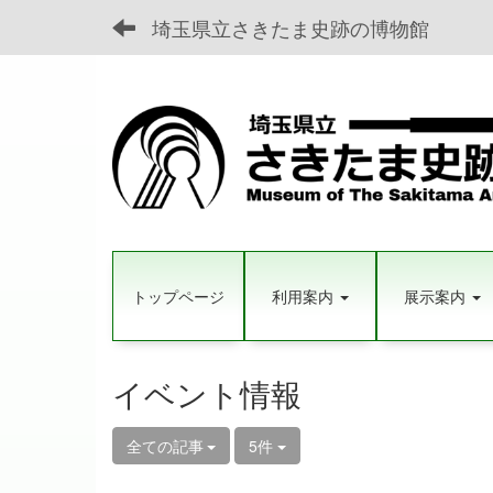
埼玉県立さきたま史跡の博物館
トップページ
利用案内
展示案内
イベント情報
全ての記事
5件