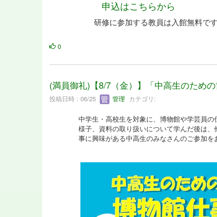
申込はこちらから
研修に参加する教員は入館無料で
0
(満員御礼)【8/7（金）】「中高生のた
投稿日時 : 06/25
管理
カテゴリ:
中学生・高校生を対象に、博物館や学芸員の
様子、資料の取り扱いについて学んだ後は、
事に興味がある中高生のみなさんのご参加を